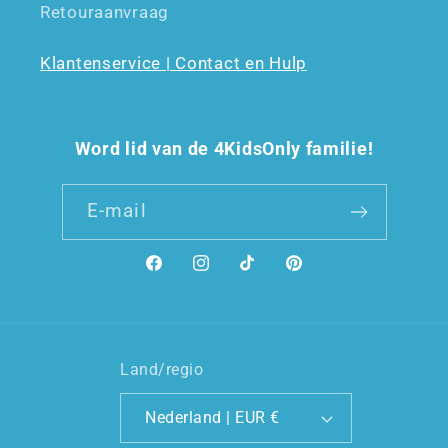
Retouraanvraag
Klantenservice | Contact en Hulp
Word lid van de 4KidsOnly familie!
E‑mail
Facebook
Instagram
TikTok
Pinterest
Land/regio
Nederland | EUR €